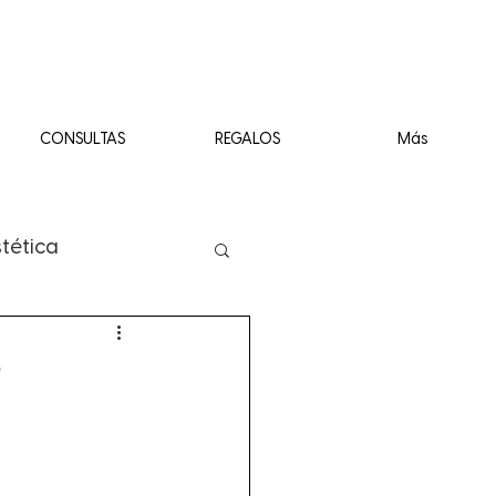
CONSULTAS
REGALOS
Más
stética
?