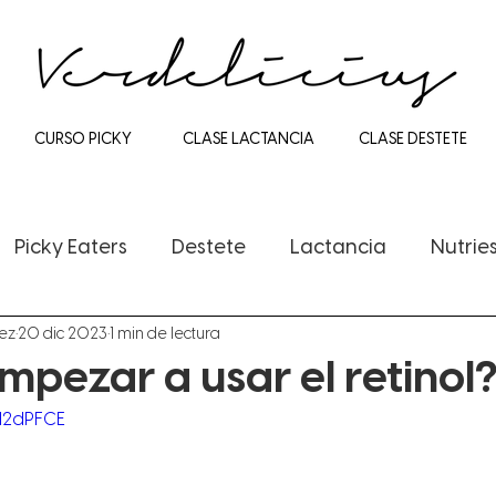
CURSO PICKY
CLASE LACTANCIA
CLASE DESTETE
Picky Eaters
Destete
Lactancia
Nutrie
dez
20 dic 2023
1 min de lectura
pezar a usar el retinol
O12dPFCE