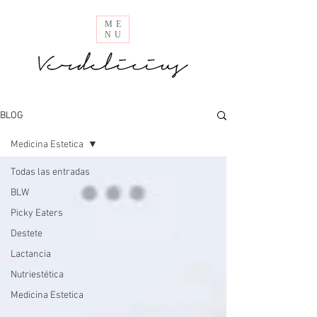
ME
NU
BLOG
Medicina Estetica
Todas las entradas
BLW
Picky Eaters
Destete
Lactancia
Nutriestética
Medicina Estetica