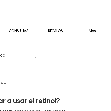
CONSULTAS
REGALOS
Más
ica
ectura
a usar el retinol?